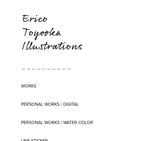
＿＿＿＿＿＿＿＿＿＿
WORKS
PERSONAL WORKS / DIGITAL
PERSONAL WORKS / WATER COLOR
LINE STICKER