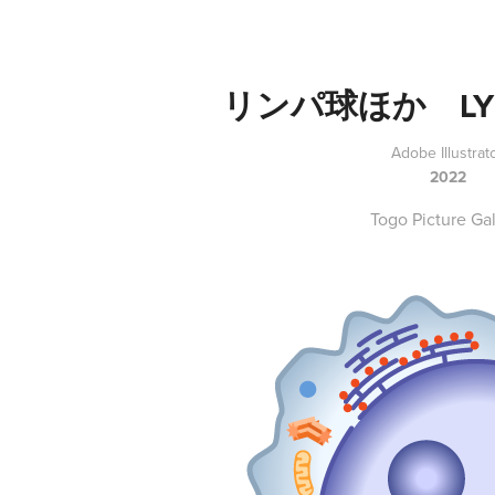
リンパ球ほか　LYM
Adobe Illustrat
2022
Togo Picture Gal