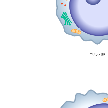
Tリンパ球