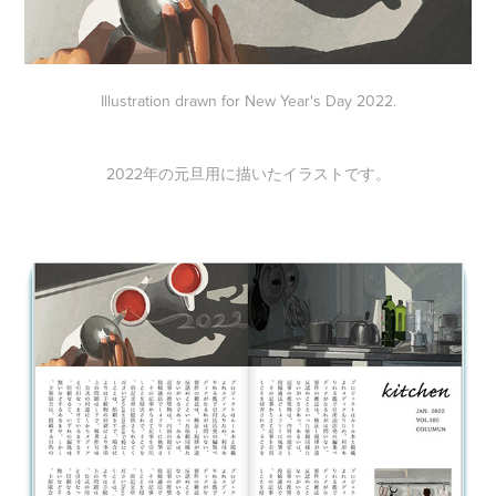
Illustration drawn for New Year's Day 2022.
2022年の元旦用に描いたイラストです。