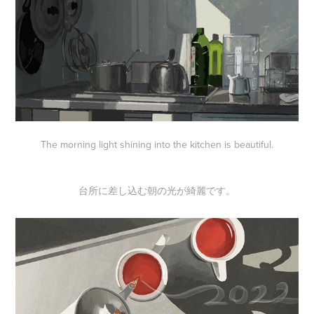
The morning light shining into the kitchen is beautiful.
台所に差し込む朝の光が綺麗です。