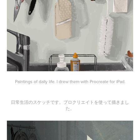
Paintings of daily life. I drew them with Procreate for iPad.
日常生活のスケッチです。プロクリエイトを使って描きまし
た。