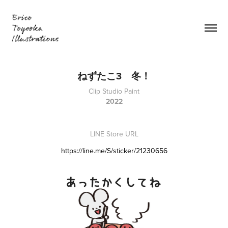
ねずたこ3　冬！
Clip Studio Paint
2022
LINE Store URL
https://line.me/S/sticker/21230656